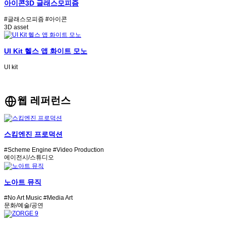
아이콘3D 글래스모피즘
#글래스모피즘
#아이콘
3D asset
UI Kit 헬스 앱 화이트 모노
UI kit
웹 레퍼런스
스킴엔진 프로덕션
#Scheme Engine
#Video Production
에이전시/스튜디오
노아트 뮤직
#No Art Music
#Media Art
문화/예술/공연