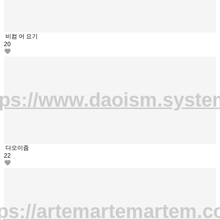
비컴 어 요기
20
tps://www.daoism.syste
다오이즘
22
tps://artemartemartem.c