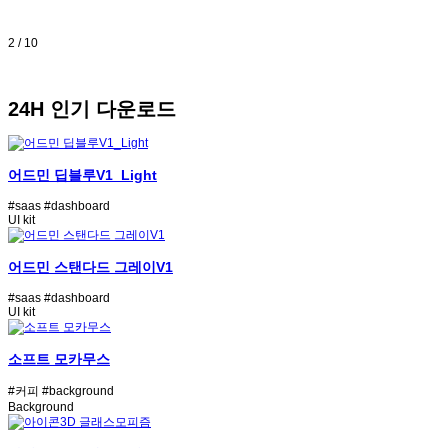
2
/
10
24H 인기 다운로드
어드민 딥블루V1_Light
#saas
#dashboard
UI kit
어드민 스탠다드 그레이V1
#saas
#dashboard
UI kit
소프트 모카무스
#커피
#background
Background