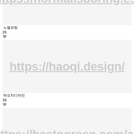
노멀보링
26
https://haoqi.design/
하오치디자인
39