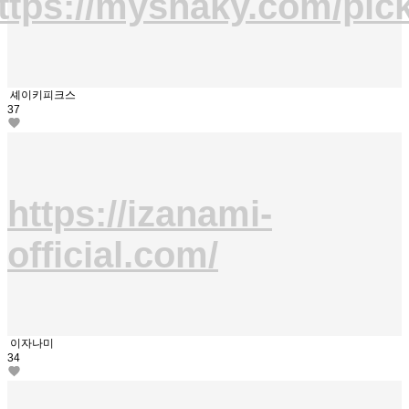
ttps://myshaky.com/pic
셰이키피크스
37
https://izanami-
official.com/
이자나미
34