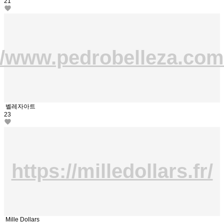
21
://www.pedrobelleza.com
벨레자아트
23
https://milledollars.fr/
Mille Dollars