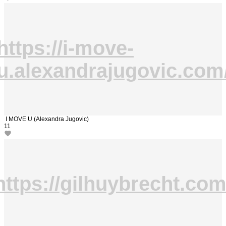
https://i-move-
u.alexandrajugovic.com
I MOVE U (Alexandra Jugovic)
11
https://gilhuybrecht.com