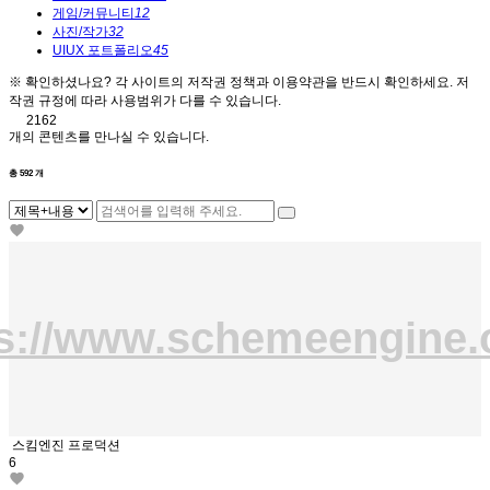
게임/커뮤니티
12
사진/작가
32
UIUX 포트폴리오
45
※ 확인하셨나요?
각 사이트의 저작권 정책과 이용약관을 반드시 확인하세요. 저
작권 규정에 따라 사용범위가 다를 수 있습니다.
2162
개의 콘텐츠를 만나실 수 있습니다.
총
592
개
ps://www.schemeengine.
스킴엔진 프로덕션
6