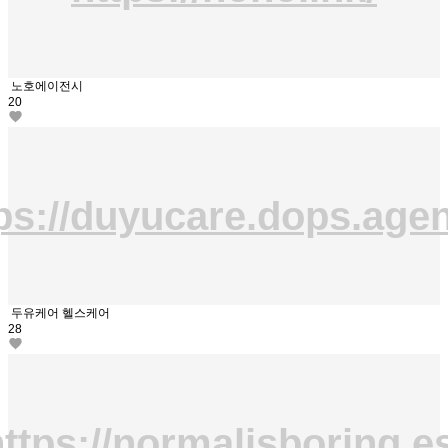
노호에이전시
20
ps://duyucare.dops.age
두유케어 헬스케어
28
ttps://normalisboring.e