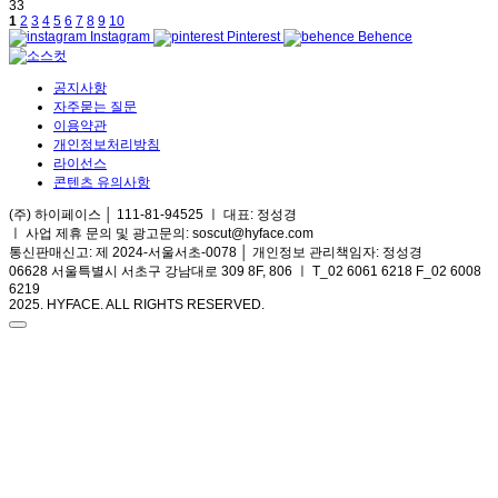
33
1
2
3
4
5
6
7
8
9
10
Instagram
Pinterest
Behence
공지사항
자주묻는 질문
이용약관
개인정보처리방침
라이선스
콘텐츠 유의사항
(주) 하이페이스 │ 111-81-94525 ㅣ 대표: 정성경
ㅣ
사업 제휴 문의 및 광고문의: soscut@hyface.com
통신판매신고: 제 2024-서울서초-0078 │ 개인정보 관리책임자: 정성경
06628 서울특별시 서초구 강남대로 309 8F, 806 ㅣ T_02 6061 6218 F_02 6008
6219
2025. HYFACE. ALL RIGHTS RESERVED.