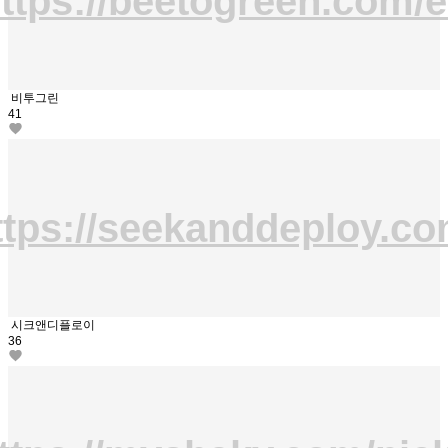
ttps://beetogreen.com/
비투그린
41
ttps://seekanddeploy.co
시크앤디플로이
36