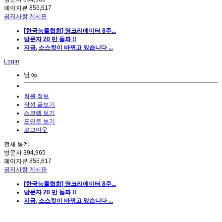
페이지뷰
855,617
공지사항 게시판
[한국능률협회] 영크리에이터 8주...
방문자 20 만 돌파 !!
지금, 소스컷이 바뀌고 있습니다 ...
Login
님
0p
회원 정보
작성 글보기
스크랩 보기
포인트 보기
로그아웃
전체 통계
방문자
394,965
페이지뷰
855,617
공지사항 게시판
[한국능률협회] 영크리에이터 8주...
방문자 20 만 돌파 !!
지금, 소스컷이 바뀌고 있습니다 ...