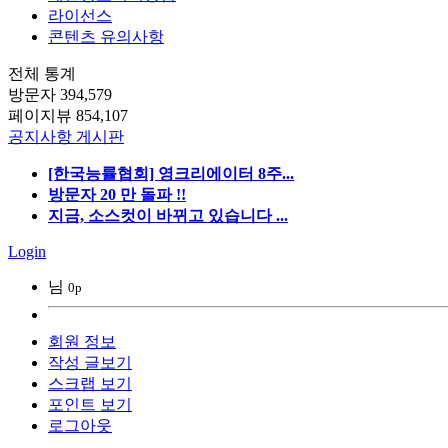
라이선스
콘텐츠 유의사항
전체 통계
방문자
394,579
페이지뷰
854,107
공지사항 게시판
[한국능률협회] 영크리에이터 8주...
방문자 20 만 돌파 !!
지금, 소스컷이 바뀌고 있습니다 ...
Login
님
0p
회원 정보
작성 글보기
스크랩 보기
포인트 보기
로그아웃