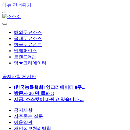
메뉴 건너뛰기
해외무료소스
국내무료소스
한글무료폰트
웹레퍼런스
트렌드&팁
영★크리에이터
공지사항 게시판
[한국능률협회] 영크리에이터 8주...
방문자 20 만 돌파 !!
지금, 소스컷이 바뀌고 있습니다 ...
공지사항
자주묻는 질문
이용약관
개인정보처리방침