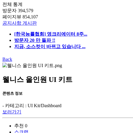
전체 통계
방문자
394,579
페이지뷰
854,107
공지사항 게시판
[한국능률협회] 영크리에이터 8주...
방문자 20 만 돌파 !!
지금, 소스컷이 바뀌고 있습니다 ...
Back
웰니스 올인원 UI 키트
콘텐츠 정보
- 카테고리 : UI Kit/Dashboard
보러가기
추천
0
스크랩