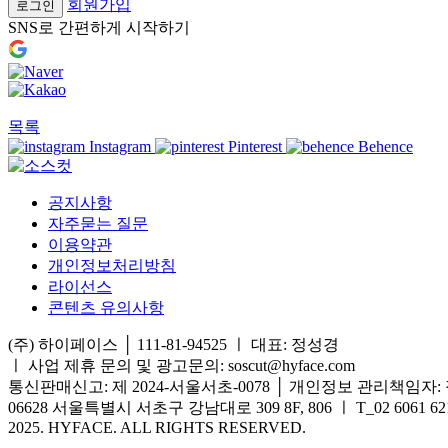
회원가입
로그인
SNS로 간편하게 시작하기
목록
Instagram
Pinterest
Behence
공지사항
자주묻는 질문
이용약관
개인정보처리방침
라이선스
콘텐츠 유의사항
(주) 하이페이스 │ 111-81-94525 ㅣ 대표: 정성경
ㅣ
사업 제휴 문의 및 광고문의: soscut@hyface.com
통신판매신고: 제 2024-서울서초-0078 │ 개인정보 관리책임자:
06628 서울특별시 서초구 강남대로 309 8F, 806 ㅣ T_02 6061 6218 
2025. HYFACE. ALL RIGHTS RESERVED.