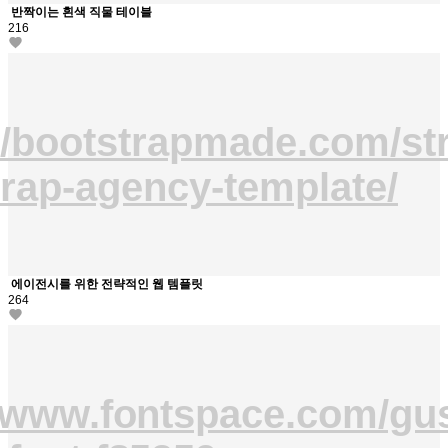
반짝이는 흰색 직물 테이블
216
//bootstrapmade.com/st
rap-agency-template/
에이전시를 위한 전략적인 웹 템플릿
264
//www.fontspace.com/gus