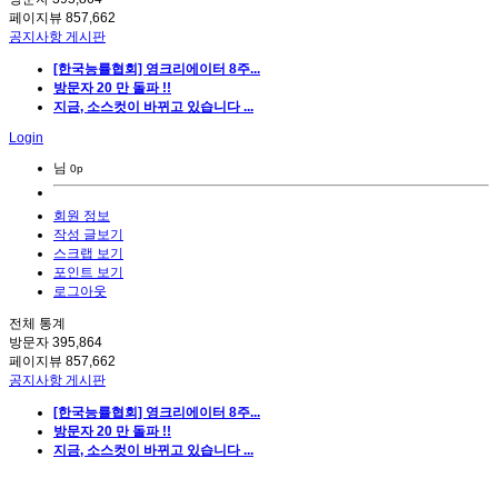
페이지뷰
857,662
공지사항 게시판
[한국능률협회] 영크리에이터 8주...
방문자 20 만 돌파 !!
지금, 소스컷이 바뀌고 있습니다 ...
Login
님
0p
회원 정보
작성 글보기
스크랩 보기
포인트 보기
로그아웃
전체 통계
방문자
395,864
페이지뷰
857,662
공지사항 게시판
[한국능률협회] 영크리에이터 8주...
방문자 20 만 돌파 !!
지금, 소스컷이 바뀌고 있습니다 ...