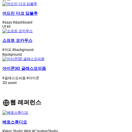
어드민 다크 딥블루
#saas
#dashboard
UI kit
소프트 모카무스
#커피
#background
Background
아이콘3D 글래스모피즘
#글래스모피즘
#아이콘
3D asset
웹 레퍼런스
베로스튜디오
#Vero Studio Web
#CreativeStudio