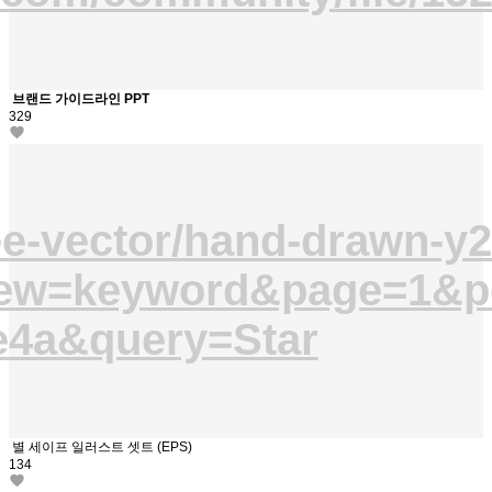
브랜드 가이드라인 PPT
329
ee-vector/hand-drawn-y
iew=keyword&page=1&po
e4a&query=Star
별 세이프 일러스트 셋트 (EPS)
134