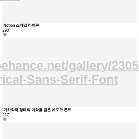
Notion 스타일 아이콘
293
behance.net/gallery/230
ical-Sans-Serif-Font
기하학적 형태의 미학을 담은 에포크 폰트
217