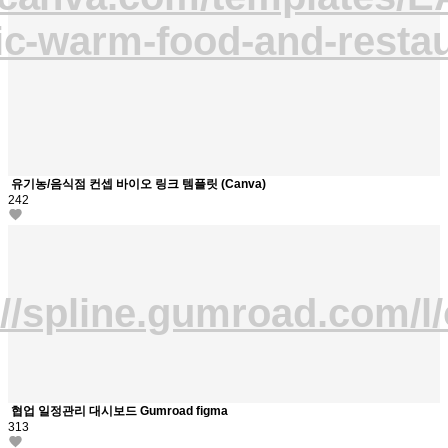
ic-warm-food-and-restau
유기농/음식점 컨셉 바이오 링크 템플릿 (Canva)
242
://spline.gumroad.com/l
협업 일정관리 대시보드 Gumroad figma
313