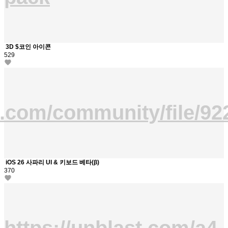
3D $코인 아이콘
529
a.com/community/file/9
iOS 26 사파리 UI & 키보드 베타(β)
370