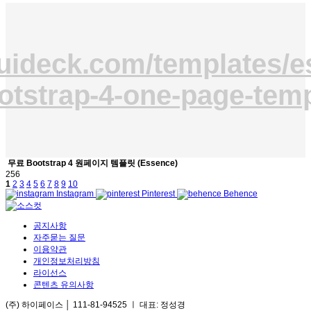
/uideck.com/templates/
otstrap-4-one-page-tem
무료 Bootstrap 4 원페이지 템플릿 (Essence)
256
1
2
3
4
5
6
7
8
9
10
Instagram
Pinterest
Behence
공지사항
자주묻는 질문
이용약관
개인정보처리방침
라이선스
콘텐츠 유의사항
(주) 하이페이스 │ 111-81-94525 ㅣ 대표: 정성경