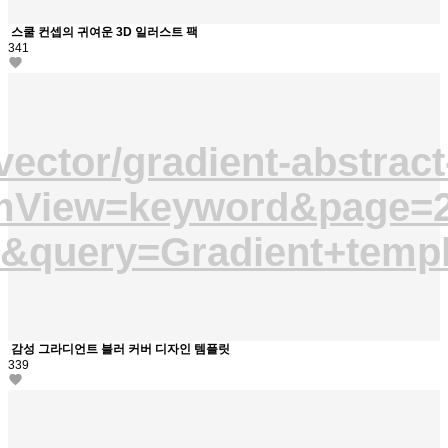
스쿨 컨셉의 귀여운 3D 일러스트 팩
341
vector/gradient-abstract
omView=keyword&page=
c&query=Gradient+templ
감성 그라디언트 블러 커버 디자인 템플릿
339