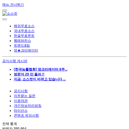
메뉴 건너뛰기
해외무료소스
국내무료소스
한글무료폰트
웹레퍼런스
트렌드&팁
영★크리에이터
공지사항 게시판
[한국능률협회] 영크리에이터 8주...
방문자 20 만 돌파 !!
지금, 소스컷이 바뀌고 있습니다 ...
공지사항
자주묻는 질문
이용약관
개인정보처리방침
라이선스
콘텐츠 유의사항
전체 통계
방문자
395,864