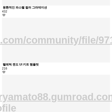
몽환적인 파스텔 컬러 그라데이션
432
a.com/community/file/9
텔레릭 켄도 UI 키트 템플릿
216
aryamato88.gumroad.co
file