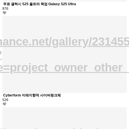
무료 갤럭시 S25 울트라 목업 Galaxy S25 Ultra
976
hance.net/gallery/23145
?
e=project_owner_other_
Cyberform 미래지향적 사이버펑크체
526