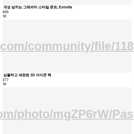
개성 넘치는 그래피티 스타일 폰트, Estrella
466
.com/community/file/1
심플하고 세련된 3D 아이콘 팩
377
.com/photo/mgZP6rW/Pa