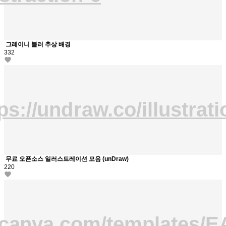
그레이니 블러 추상 배경
332
ps://undraw.co/illustrat
무료 오픈소스 일러스트레이션 모음 (unDraw)
220
.canva.com/templates/