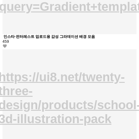
query=Gradient+templa
인스타·핀터레스트 업로드용 감성 그라데이션 배경 모음
459
https://ui8.net/twenty-
three-
design/products/school
3d-illustration-pack