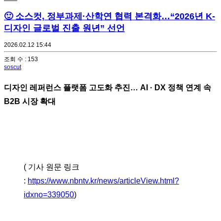
🙂 소스컷, 정부과제·산학연 협력 본격화…“2026년 K-
디자인 글로벌 진출 원년” 선언
2026.02.12 15:44
조회 수 : 153
soscut
디자인 레퍼런스 플랫폼 고도화 추진… AI · DX 정책 연계 속
B2B 시장 확대
( 기사 원문 링크
:
https://www.nbntv.kr/news/articleView.html?
idxno=339050
)