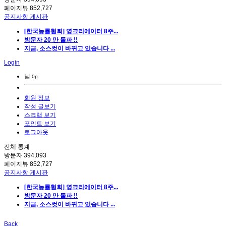
페이지뷰
852,727
공지사항 게시판
[한국능률협회] 영크리에이터 8주...
방문자 20 만 돌파 !!
지금, 소스컷이 바뀌고 있습니다 ...
Login
님
0p
회원 정보
작성 글보기
스크랩 보기
포인트 보기
로그아웃
전체 통계
방문자
394,093
페이지뷰
852,727
공지사항 게시판
[한국능률협회] 영크리에이터 8주...
방문자 20 만 돌파 !!
지금, 소스컷이 바뀌고 있습니다 ...
Back