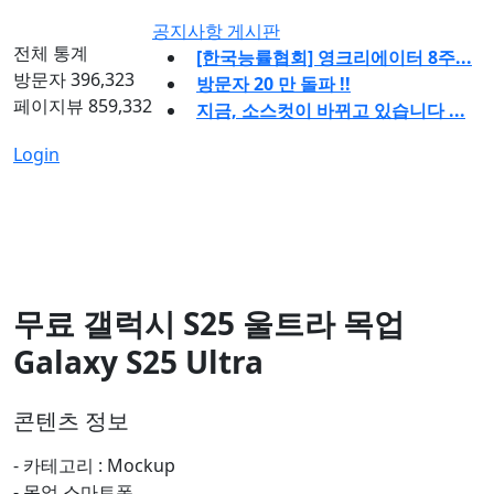
공지사항 게시판
전체 통계
[한국능률협회] 영크리에이터 8주...
방문자
396,323
방문자 20 만 돌파 !!
페이지뷰
859,332
지금, 소스컷이 바뀌고 있습니다 ...
Login
무료 갤럭시 S25 울트라 목업
Galaxy S25 Ultra
콘텐츠 정보
- 카테고리 : Mockup
-
목업
스마트폰