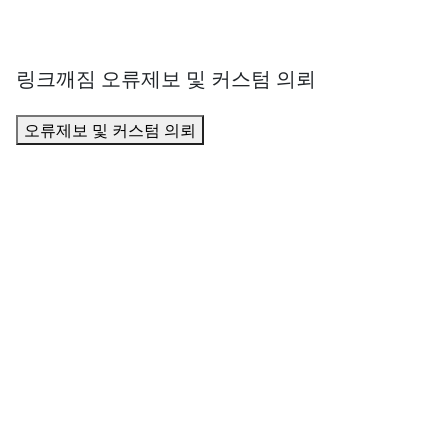
링크깨짐 오류제보 및 커스텀 의뢰
오류제보 및 커스텀 의뢰