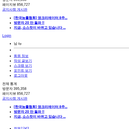
페이지뷰
856,727
공지사항 게시판
[한국능률협회] 영크리에이터 8주...
방문자 20 만 돌파 !!
지금, 소스컷이 바뀌고 있습니다 ...
Login
님
0p
회원 정보
작성 글보기
스크랩 보기
포인트 보기
로그아웃
전체 통계
방문자
395,358
페이지뷰
856,727
공지사항 게시판
[한국능률협회] 영크리에이터 8주...
방문자 20 만 돌파 !!
지금, 소스컷이 바뀌고 있습니다 ...
전체
1243