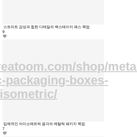
스트리트 감성과 힙한 디테일의 백스테이지 패스 목업
9
creatoom.com/shop/metal
c-packaging-boxes-
isometric/
입체적인 아이소메트릭 음각의 메탈릭 패키지 목업
7