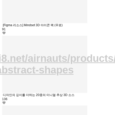
[Figma 리소스] Mindset 3D 아이콘 팩 (무료)
91
ui8.net/airnauts/products
abstract-shapes
디자인의 깊이를 더하는 20종의 미니멀 추상 3D 소스
136