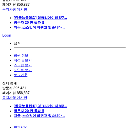
페이지뷰
856,837
공지사항 게시판
[한국능률협회] 영크리에이터 8주...
방문자 20 만 돌파 !!
지금, 소스컷이 바뀌고 있습니다 ...
Login
님
0p
회원 정보
작성 글보기
스크랩 보기
포인트 보기
로그아웃
전체 통계
방문자
395,431
페이지뷰
856,837
공지사항 게시판
[한국능률협회] 영크리에이터 8주...
방문자 20 만 돌파 !!
지금, 소스컷이 바뀌고 있습니다 ...
전체
107