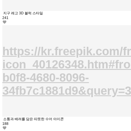
지구 레고 3D 블럭 스타일
241
https://kr.freepik.com/f
icon_40126348.htm#fr
b0f8-4680-8096-
34fb7c1881d9&que
소통과 배려를 담은 따뜻한 수어 아이콘
188