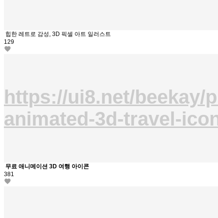
힙한 레트로 감성, 3D 픽셀 아트 일러스트
129
https://ui8.net/beekay/
animated-3d-travel-ico
무료 애니메이션 3D 여행 아이콘
381