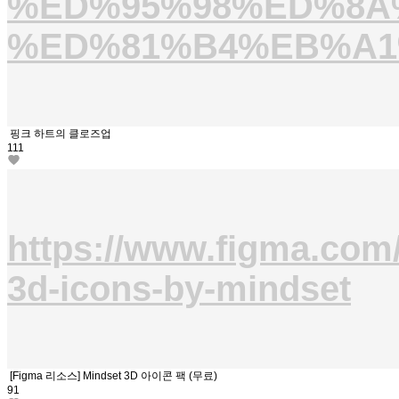
%ED%95%98%ED%8A
%ED%81%B4%EB%A1%
핑크 하트의 클로즈업
111
https://www.figma.com
3d-icons-by-mindset
[Figma 리소스] Mindset 3D 아이콘 팩 (무료)
91