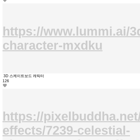
https://www.lummi.ai/3
character-mxdku
3D 스케이트보드 캐릭터
126
https://pixelbuddha.net/
effects/7239-celestial-