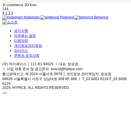
E-commerce 3D Icon
144
1
2
3
4
Instagram
Pinterest
Behence
공지사항
자주묻는 질문
이용약관
개인정보처리방침
라이선스
콘텐츠 유의사항
(주) 하이페이스 │ 111-81-94525 ㅣ 대표: 정성경
ㅣ
사업 제휴 문의 및 광고문의: soscut@hyface.com
통신판매신고: 제 2024-서울서초-0078 │ 개인정보 관리책임자: 정성경
06628 서울특별시 서초구 강남대로 309 8F, 806 ㅣ T_02 6061 6218 F_02 6008
6219
2025. HYFACE. ALL RIGHTS RESERVED.