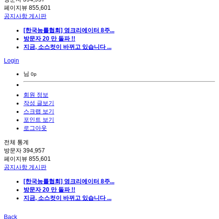
페이지뷰
855,601
공지사항 게시판
[한국능률협회] 영크리에이터 8주...
방문자 20 만 돌파 !!
지금, 소스컷이 바뀌고 있습니다 ...
Login
님
0p
회원 정보
작성 글보기
스크랩 보기
포인트 보기
로그아웃
전체 통계
방문자
394,957
페이지뷰
855,601
공지사항 게시판
[한국능률협회] 영크리에이터 8주...
방문자 20 만 돌파 !!
지금, 소스컷이 바뀌고 있습니다 ...
Back