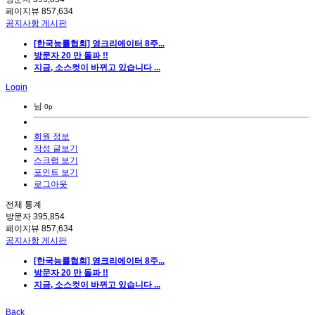
페이지뷰
857,634
공지사항 게시판
[한국능률협회] 영크리에이터 8주...
방문자 20 만 돌파 !!
지금, 소스컷이 바뀌고 있습니다 ...
Login
님
0p
회원 정보
작성 글보기
스크랩 보기
포인트 보기
로그아웃
전체 통계
방문자
395,854
페이지뷰
857,634
공지사항 게시판
[한국능률협회] 영크리에이터 8주...
방문자 20 만 돌파 !!
지금, 소스컷이 바뀌고 있습니다 ...
Back